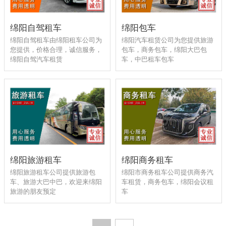
内蒙古租车
绵阳自驾租车
绵阳包车
绵阳自驾租车由绵阳租车公司为
绵阳汽车租赁公司为您提供旅游
广西省租车
您提供，价格合理，诚信服务，
包车，商务包车，绵阳大巴包
绵阳自驾汽车租赁
车，中巴租车包车
北京租车公司
天津租车公司
上海租车公司
重庆租车公司
绵阳旅游租车
绵阳商务租车
绵阳旅游租车公司提供旅游包
绵阳市商务租车公司提供商务汽
车、旅游大巴中巴，欢迎来绵阳
车租赁，商务包车，绵阳会议租
旅游的朋友预定
车