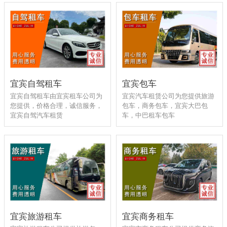
河南省租车
济宁租车公司
镇江租车公司
湛江租车公司
通州区租车公司
西青区租车公司
闵行区租车公司
南岸区租车公司
山东省租车
德州租车公司
无锡租车公司
茂名租车公司
顺义区租车公司
北辰区租车公司
宝山区租车公司
北碚区租车公司
江苏省租车
聊城租车公司
苏州租车公司
昌平区租车公司
滨海新区租车公司
嘉定区租车公司
渝北区租车公司
宜宾自驾租车
宜宾包车
安徽省租车
滨州租车公司
大兴区租车公司
武清区租车公司
浦东新区租车公司
巴南区租车公司
宜宾自驾租车由宜宾租车公司为
宜宾汽车租赁公司为您提供旅游
您提供，价格合理，诚信服务，
包车，商务包车，宜宾大巴包
江西省租车
菏泽租车公司
怀柔区租车公司
宝坻区租车公司
金山区租车公司
长寿区租车公司
宜宾自驾汽车租赁
车，中巴租车包车
浙江省租车
平谷区租车公司
松江区租车公司
江津区租车公司
福建省租车
密云区租车公司
青浦区租车公司
合川区租车公司
广东省租车
延庆区租车公司
奉贤区租车公司
永川区租车公司
海南省租车
开发区租车公司
南川区租车公司
宜宾旅游租车
宜宾商务租车
贵州省租车
綦江区租车公司