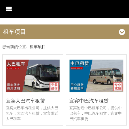
租车项目
辽宁省租车
大连租车公司
吉林租车公司
齐齐哈尔租车公司
唐山租车公司
大同租车公司
开封租车公司
青岛租车公司
徐州租车公司
芜湖租车公司
萍乡租车公司
宁波租车公司
厦门租车公司
深圳租车公司
三亚租车公司
六盘水租车公司
丽江租车公司
攀枝花租车公司
张家界租车公司
宜昌租车公司
宝鸡租车公司
石嘴山租车公司
包头租车公司
柳州租车公司
东城区租车公司
和平区租车公司
黄浦区租车公司
万州区租车公司
您当前的位置:
租车项目
沈阳租车公司
丹东租车公司
延吉租车公司
大庆租车公司
秦皇岛租车公司
阳泉租车公司
洛阳租车公司
烟台租车公司
扬州租车公司
温州租车公司
泉州租车公司
珠海租车公司
遵义租车公司
昭通租车公司
绵阳租车公司
株洲租车公司
襄阳租车公司
咸阳租车公司
赤峰租车公司
桂林租车公司
西城区租车公司
河西区租车公司
徐汇区租车公司
黔江区租车公司
吉林省租车
鞍山租车公司
四平租车公司
佳木斯租车公司
邯郸租车公司
商丘租车公司
威海租车公司
常州租车公司
嘉兴租车公司
漳州租车公司
东莞租车公司
曲靖租车公司
宜宾租车公司
衡阳租车公司
榆林租车公司
朝阳区租车公司
南开区租车公司
长宁区租车公司
涪陵区租车公司
大连租车公司
抚顺租车公司
松原租车公司
张家口租车公司
新乡租车公司
泰安租车公司
连云港租车公司
绍兴租车公司
汕头租车公司
自贡租车公司
岳阳租车公司
丰台区租车公司
河东区租车公司
静安区租车公司
渝中区租车公司
黑龙江省租车
本溪租车公司
保定租车公司
许昌租车公司
淄博租车公司
淮安租车公司
金华租车公司
惠州租车公司
郴州租车公司
石景山区租车公司
河北区租车公司
普陀区租车公司
大渡口区租车公司
宜宾大巴汽车租赁
宜宾中巴汽车租赁
鞍山租车公司
锦州租车公司
廊坊租车公司
南阳租车公司
枣庄租车公司
宿迁租车公司
台州租车公司
中山租车公司
海淀区租车公司
红桥区租车公司
闸北区租车公司
江北区租车公司
宜宾大巴车出租公司，提供大巴
宜宾附近中巴租车公司，提供中
包车，大巴汽车租赁，宜宾附近
巴包车，中巴汽车租赁，宜宾中
河北省租车
沧州租车公司
周口租车公司
东营租车公司
盐城租车公司
湖州租车公司
江门租车公司
门头沟区租车公司
东丽区租车公司
虹口区租车公司
沙坪坝区租车公司
大巴租车
巴汽车租赁
山西省租车
潍坊租车公司
南通租车公司
佛山租车公司
房山区租车公司
津南区租车公司
杨浦区租车公司
九龙坡区租车公司