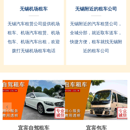
无锡机场租车
无锡附近的租车公司
无锡汽车租赁公司提供机场
无锡附近的汽车租赁公司，
租车、机场汽车租赁、机场
全城分部，就近取车送车，
包车、机场汽车出租，欢迎
快捷方便，租车就找无锡附
拨打无锡机场租车电话
近的租车公司
宜宾自驾租车
宜宾包车