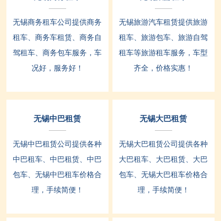
无锡商务租车公司提供商务
无锡旅游汽车租赁提供旅游
租车、商务车租赁、商务自
租车、旅游包车、旅游自驾
驾租车、商务包车服务，车
租车等旅游租车服务，车型
况好，服务好！
齐全，价格实惠！
无锡中巴租赁
无锡大巴租赁
无锡中巴租赁公司提供各种
无锡大巴租赁公司提供各种
中巴租车、中巴租赁、中巴
大巴租车、大巴租赁、大巴
包车、无锡中巴租车价格合
包车、无锡大巴租车价格合
理，手续简便！
理，手续简便！