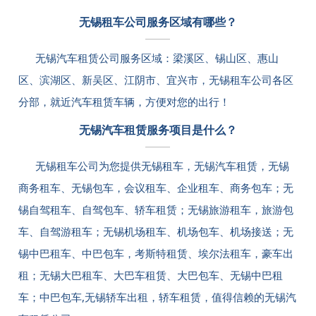
无锡租车公司服务区域有哪些？
云南省租车
大足区租车公司
无锡汽车租赁公司服务区域：梁溪区、锡山区、惠山
西藏省租车
璧山区租车公司
区、滨湖区、新吴区、江阴市、宜兴市，无锡租车公司各区
四川省租车
铜梁区租车公司
分部，就近汽车租赁车辆，方便对您的出行！
湖南省租车
潼南区租车公司
无锡汽车租赁服务项目是什么？
湖北省租车
荣昌区租车公司
无锡租车公司为您提供无锡租车，无锡汽车租赁，无锡
商务租车、无锡包车，会议租车、企业租车、商务包车；无
陕西省租车
开州区租车公司
锡自驾租车、自驾包车、轿车租赁；无锡旅游租车，旅游包
青海省租车
梁平区租车公司
车、自驾游租车；无锡机场租车、机场包车、机场接送；无
新疆租车
武隆区租车公司
锡中巴租车、中巴包车，考斯特租赁、埃尔法租车，豪车出
租；无锡大巴租车、大巴车租赁、大巴包车、无锡中巴租
宁夏租车
车；中巴包车,无锡轿车出租，轿车租赁，值得信赖的无锡汽
甘肃省租车