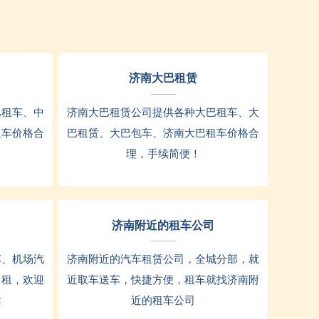
济南大巴租赁
巴租车、中
济南大巴租赁公司提供各种大巴租车、大
租车价格合
巴租赁、大巴包车、济南大巴租车价格合
理，手续简便！
济南附近的租车公司
车、机场汽
济南附近的汽车租赁公司，全城分部，就
出租，欢迎
近取车送车，快捷方便，租车就找济南附
话
近的租车公司