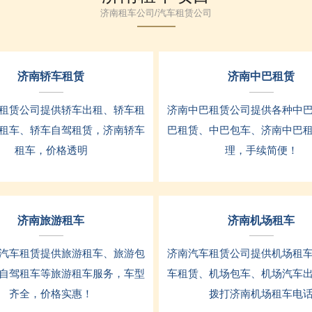
济南租车公司/汽车租赁公司
济南轿车租赁
济南中巴租赁
租赁公司提供轿车出租、轿车租
济南中巴租赁公司提供各种中
租车、轿车自驾租赁，济南轿车
巴租赁、中巴包车、济南中巴
租车，价格透明
理，手续简便！
济南旅游租车
济南机场租车
汽车租赁提供旅游租车、旅游包
济南汽车租赁公司提供机场租
自驾租车等旅游租车服务，车型
车租赁、机场包车、机场汽车
齐全，价格实惠！
拨打济南机场租车电