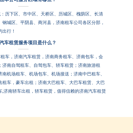
：历下区、市中区、天桥区、历城区、槐荫区、长清
、钢城区、平阴县、商河县，济南租车公司各区分部，
的出行！
汽车租赁服务项目是什么？
租车，济南汽车租赁，济南商务租车、济南包车，会
；济南自驾租车、自驾包车、轿车租赁；济南旅游租
济南机场租车、机场包车、机场接送；济南中巴租车、
法租车，豪车出租；济南大巴租车、大巴车租赁、大巴
车,济南轿车出租，轿车租赁，值得信赖的济南汽车租赁