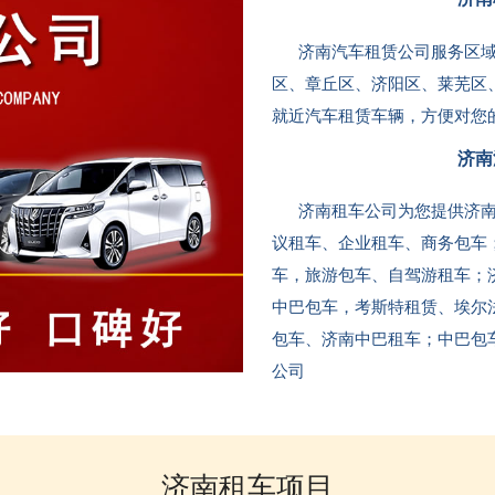
济南汽车租赁公司服务区域
区、章丘区、济阳区、莱芜区
就近汽车租赁车辆，方便对您
济南
济南租车公司为您提供济南
议租车、企业租车、商务包车
车，旅游包车、自驾游租车；
中巴包车，考斯特租赁、埃尔
包车、济南中巴租车；中巴包
公司
济南租车项目