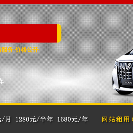
信服务 价格公开
车