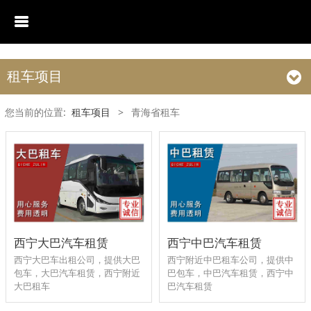
租车项目
辽宁省租车
大连租车公司
吉林租车公司
齐齐哈尔租车公司
唐山租车公司
大同租车公司
开封租车公司
青岛租车公司
徐州租车公司
芜湖租车公司
萍乡租车公司
宁波租车公司
厦门租车公司
深圳租车公司
三亚租车公司
六盘水租车公司
丽江租车公司
攀枝花租车公司
张家界租车公司
宜昌租车公司
宝鸡租车公司
石嘴山租车公司
包头租车公司
柳州租车公司
东城区租车公司
和平区租车公司
黄浦区租车公司
万州区租车公司
您当前的位置:
租车项目
>
青海省租车
沈阳租车公司
丹东租车公司
延吉租车公司
大庆租车公司
秦皇岛租车公司
阳泉租车公司
洛阳租车公司
烟台租车公司
扬州租车公司
温州租车公司
泉州租车公司
珠海租车公司
遵义租车公司
昭通租车公司
绵阳租车公司
株洲租车公司
襄阳租车公司
咸阳租车公司
赤峰租车公司
桂林租车公司
西城区租车公司
河西区租车公司
徐汇区租车公司
黔江区租车公司
吉林省租车
鞍山租车公司
四平租车公司
佳木斯租车公司
邯郸租车公司
商丘租车公司
威海租车公司
常州租车公司
嘉兴租车公司
漳州租车公司
东莞租车公司
曲靖租车公司
宜宾租车公司
衡阳租车公司
榆林租车公司
朝阳区租车公司
南开区租车公司
长宁区租车公司
涪陵区租车公司
大连租车公司
抚顺租车公司
松原租车公司
张家口租车公司
新乡租车公司
泰安租车公司
连云港租车公司
绍兴租车公司
汕头租车公司
自贡租车公司
岳阳租车公司
丰台区租车公司
河东区租车公司
静安区租车公司
渝中区租车公司
黑龙江省租车
本溪租车公司
保定租车公司
许昌租车公司
淄博租车公司
淮安租车公司
金华租车公司
惠州租车公司
郴州租车公司
石景山区租车公司
河北区租车公司
普陀区租车公司
大渡口区租车公司
西宁大巴汽车租赁
西宁中巴汽车租赁
鞍山租车公司
锦州租车公司
廊坊租车公司
南阳租车公司
枣庄租车公司
宿迁租车公司
台州租车公司
中山租车公司
海淀区租车公司
红桥区租车公司
闸北区租车公司
江北区租车公司
西宁大巴车出租公司，提供大巴
西宁附近中巴租车公司，提供中
包车，大巴汽车租赁，西宁附近
巴包车，中巴汽车租赁，西宁中
河北省租车
沧州租车公司
周口租车公司
东营租车公司
盐城租车公司
湖州租车公司
江门租车公司
门头沟区租车公司
东丽区租车公司
虹口区租车公司
沙坪坝区租车公司
大巴租车
巴汽车租赁
山西省租车
潍坊租车公司
南通租车公司
佛山租车公司
房山区租车公司
津南区租车公司
杨浦区租车公司
九龙坡区租车公司