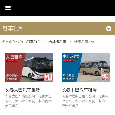
租车项目
辽宁省租车
大连租车公司
吉林租车公司
齐齐哈尔租车公司
唐山租车公司
大同租车公司
开封租车公司
青岛租车公司
徐州租车公司
芜湖租车公司
萍乡租车公司
宁波租车公司
厦门租车公司
深圳租车公司
三亚租车公司
六盘水租车公司
丽江租车公司
攀枝花租车公司
张家界租车公司
宜昌租车公司
宝鸡租车公司
石嘴山租车公司
包头租车公司
柳州租车公司
东城区租车公司
和平区租车公司
黄浦区租车公司
万州区租车公司
您当前的位置:
租车项目
>
吉林省租车
>
长春租车公司
沈阳租车公司
丹东租车公司
延吉租车公司
大庆租车公司
秦皇岛租车公司
阳泉租车公司
洛阳租车公司
烟台租车公司
扬州租车公司
温州租车公司
泉州租车公司
珠海租车公司
遵义租车公司
昭通租车公司
绵阳租车公司
株洲租车公司
襄阳租车公司
咸阳租车公司
赤峰租车公司
桂林租车公司
西城区租车公司
河西区租车公司
徐汇区租车公司
黔江区租车公司
吉林省租车
鞍山租车公司
四平租车公司
佳木斯租车公司
邯郸租车公司
商丘租车公司
威海租车公司
常州租车公司
嘉兴租车公司
漳州租车公司
东莞租车公司
曲靖租车公司
宜宾租车公司
衡阳租车公司
榆林租车公司
朝阳区租车公司
南开区租车公司
长宁区租车公司
涪陵区租车公司
大连租车公司
抚顺租车公司
松原租车公司
张家口租车公司
新乡租车公司
泰安租车公司
连云港租车公司
绍兴租车公司
汕头租车公司
自贡租车公司
岳阳租车公司
丰台区租车公司
河东区租车公司
静安区租车公司
渝中区租车公司
黑龙江省租车
本溪租车公司
保定租车公司
许昌租车公司
淄博租车公司
淮安租车公司
金华租车公司
惠州租车公司
郴州租车公司
石景山区租车公司
河北区租车公司
普陀区租车公司
大渡口区租车公司
长春大巴汽车租赁
长春中巴汽车租赁
鞍山租车公司
锦州租车公司
廊坊租车公司
南阳租车公司
枣庄租车公司
宿迁租车公司
台州租车公司
中山租车公司
海淀区租车公司
红桥区租车公司
闸北区租车公司
江北区租车公司
长春大巴车出租公司，提供大巴
长春附近中巴租车公司，提供中
包车，大巴汽车租赁，长春附近
巴包车，中巴汽车租赁，长春中
河北省租车
沧州租车公司
周口租车公司
东营租车公司
盐城租车公司
湖州租车公司
江门租车公司
门头沟区租车公司
东丽区租车公司
虹口区租车公司
沙坪坝区租车公司
大巴租车
巴汽车租赁
山西省租车
潍坊租车公司
南通租车公司
佛山租车公司
房山区租车公司
津南区租车公司
杨浦区租车公司
九龙坡区租车公司