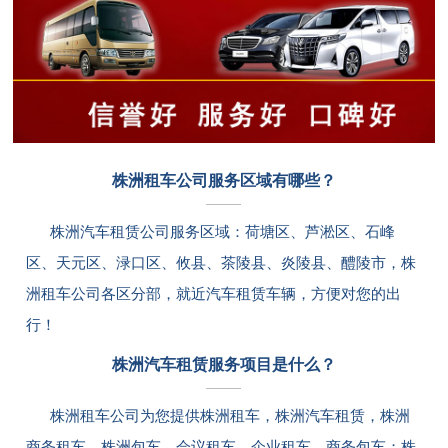
内蒙古租车
广西省租车
北京租车公司
天津租车公司
株洲租车公司服务区域有哪些？
上海租车公司
株洲汽车租赁公司服务区域：荷塘区、芦淞区、石峰
区、天元区、渌口区、攸县、茶陵县、炎陵县、醴陵市，株
重庆租车公司
洲租车公司各区分部，就近汽车租赁车辆，方便对您的出
行！
株洲汽车租赁服务项目是什么？
株洲租车公司为您提供株洲租车，株洲汽车租赁，株洲
商务租车、株洲包车，会议租车、企业租车、商务包车；株