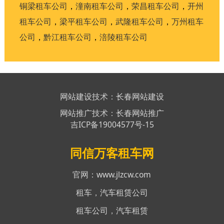
铜梁租车公司
，
潼南租车公司
，
荣昌租车公司
，
开州
租车公司
，
梁平租车公司
，
武隆租车公司
，
万州租车
公司
，
黔江租车公司
，
涪陵租车公司
网站建设
技术：
长春网站建设
网站推广
技术：
长春网站推广
吉ICP备19004577号-15
同信万客租车网
官网：
www.jlzcw.com
租车
，
汽车租赁公司
租车公司
，
汽车租赁