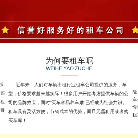
为何要租车呢
WEIHE YAO ZUCHE
汽
服
近年来，人们对车辆出租行业租车公司提供的服务，车
险
驾照
型，价格要求越来越实际！很多用户开始考虑提供车辆的公
车
车租
司的品牌效应，同时“买车容易养车难”已经成为社会共识。
慢
发展
租车具有灵活方便，节省成本的优势，而且无需租用或者购
租
买车库！