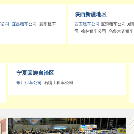
省
陕西新疆地区
车公司
宜昌租车公司
襄阳租车
西安租车公司
宝鸡租车公司
咸
司
榆林租车公司
乌鲁木齐租车
宁夏回族自治区
银川租车公司
石嘴山租车公司