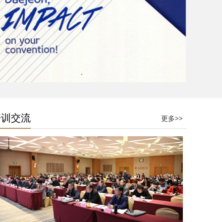
培训交流
更多>>