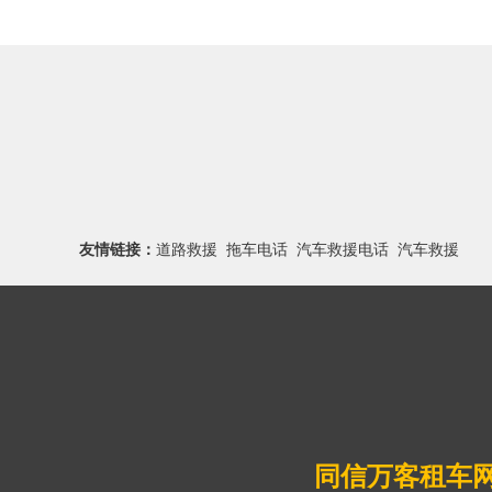
友情链接：
道路救援
拖车电话
汽车救援电话
汽车救援
同信万客租车