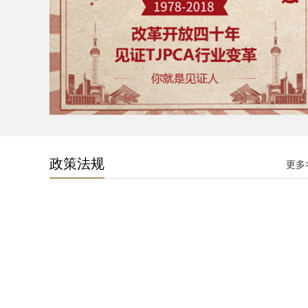
政策法规
更多