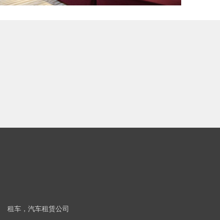
租车
，
汽车租赁公司