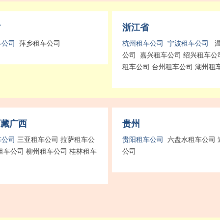
省
浙江省
车公司
萍乡租车公司
杭州租车公司
宁波租车公司
公司
嘉兴租车公司
绍兴租车公
租车公司
台州租车公司
湖州租
西藏广西
贵州
车公司
三亚租车公司
拉萨租车公
贵阳租车公司
六盘水租车公司
租车公司
柳州租车公司
桂林租车
公司