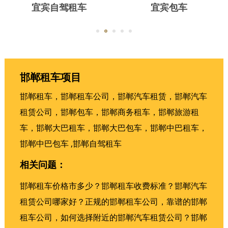
宜宾自驾租车
宜宾包车
邯郸租车项目
邯郸租车，邯郸租车公司，邯郸汽车租赁，邯郸汽车
租赁公司，邯郸包车，邯郸商务租车，邯郸旅游租
车，邯郸大巴租车，邯郸大巴包车，邯郸中巴租车，
邯郸中巴包车 ,邯郸自驾租车
相关问题：
邯郸租车价格市多少？
邯郸租车收费标准？邯郸汽车
租赁公司哪家好？正规的邯郸租车公司，靠谱的邯郸
租车公司，如何选择附近的邯郸汽车租赁公司？邯郸