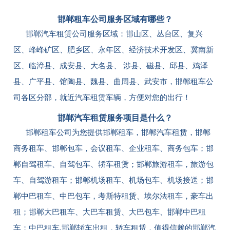
邯郸租车公司服务区域有哪些？
云南省租车
大足区租车公司
邯郸汽车租赁公司服务区域：
邯山区、丛台区、复兴
西藏省租车
璧山区租车公司
区、峰峰矿区、肥乡区、永年区、经济技术开发区、冀南新
区、临漳县、成安县、大名县、 涉县、磁县、邱县、鸡泽
四川省租车
铜梁区租车公司
县、广平县、馆陶县、魏县、曲周县、武安市，邯郸租车公
湖南省租车
潼南区租车公司
司各区分部，就近汽车租赁车辆，方便对您的出行！
湖北省租车
荣昌区租车公司
邯郸汽车租赁服务项目是什么？
邯郸租车公司为您提供邯郸租车，邯郸汽车租赁，邯郸
陕西省租车
开州区租车公司
商务租车、邯郸包车，会议租车、企业租车、商务包车；邯
青海省租车
梁平区租车公司
郸自驾租车、自驾包车、轿车租赁；邯郸旅游租车，旅游包
车、自驾游租车；邯郸机场租车、机场包车、机场接送；邯
新疆租车
武隆区租车公司
郸中巴租车、中巴包车，考斯特租赁、埃尔法租车，豪车出
宁夏租车
租；邯郸大巴租车、大巴车租赁、大巴包车、邯郸中巴租
车；中巴租车,邯郸轿车出租，轿车租赁，值得信赖的邯郸汽
甘肃省租车