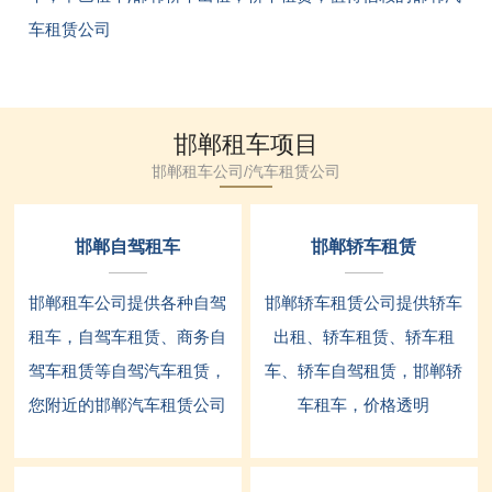
车租赁公司
内蒙古租车
广西省租车
邯郸租车项目
北京租车公司
邯郸租车公司/汽车租赁公司
天津租车公司
上海租车公司
邯郸自驾租车
邯郸轿车租赁
重庆租车公司
邯郸租车公司提供各种自驾
邯郸轿车租赁公司提供轿车
租车，自驾车租赁、商务自
出租、轿车租赁、轿车租
驾车租赁等自驾汽车租赁，
车、轿车自驾租赁，邯郸轿
您附近的邯郸汽车租赁公司
车租车，价格透明