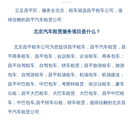
立足昌平区，服务全北京，租车就选昌平租车公司，值
云南省租车
大足区租车公司
得信赖的昌平汽车租赁公司
西藏省租车
璧山区租车公司
北京汽车租赁服务项目是什么？
四川省租车
铜梁区租车公司
北京昌平租车公司为您提供昌平租车，昌平汽车租赁，昌
湖南省租车
潼南区租车公司
平商务租车、昌平包车，会议租车、企业租车、商务包车；
昌平自驾租车、自驾包车、轿车租赁；昌平旅游租车，旅游
湖北省租车
荣昌区租车公司
包车、自驾游租车；昌平机场租车、机场包车、机场接送；
陕西省租车
开州区租车公司
昌平中巴租车、中巴包车，考斯特租赁、埃尔法租车，豪车
出租；昌平大巴租车、大巴车租赁、大巴包车、昌平中巴租
青海省租车
梁平区租车公司
车；中巴包车,昌平轿车出租，轿车租赁，值得信赖的北京昌
新疆租车
武隆区租车公司
平汽车租赁公司
宁夏租车
甘肃省租车