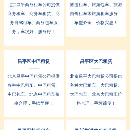
北京昌平商务租车公司提供
旅游租车、旅游包车、旅游
商务租车、商务车租赁、商
自驾租车等旅游租车服务，
务自驾租车、商务包车服
车型齐全，价格实惠！
务，车况好，服务好！
昌平区中巴租赁
昌平区大巴租赁
北京昌平中巴租赁公司提供
北京昌平大巴租赁公司提供
各种中巴租车、中巴租赁、
各种大巴租车、大巴租赁、
中巴包车、北京中巴租车价
大巴包车、北京大巴租车价
格合理，手续简便！
格合理，手续简便！