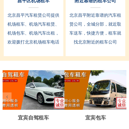
昌平区机场租车
附近靠谱的租车公司
北京昌平汽车租赁公司提供
北京昌平附近靠谱的汽车租
机场租车、机场汽车租赁、
赁公司，全城分部，就近取
机场包车、机场汽车出租，
车送车，快捷方便，租车就
欢迎拨打北京机场租车电话
找北京附近的租车公司
宜宾自驾租车
宜宾包车