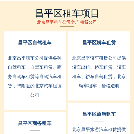
昌平区租车项目
内蒙古租车
北京昌平租车公司/汽车租赁公司
广西省租车
北京租车公司
昌平区自驾租车
昌平区轿车租赁
天津租车公司
北京昌平租车公司提供各种
北京昌平轿车租赁公司提供
上海租车公司
自驾租车，自驾车租赁、商
轿车出租、轿车租赁、轿车
务自驾车租赁等自驾汽车租
租车、轿车自驾租赁，北京
重庆租车公司
赁，您附近的北京汽车租赁
轿车租车，价格透明
公司
昌平区旅游租车
昌平区商务租车
北京昌平旅游汽车租赁提供