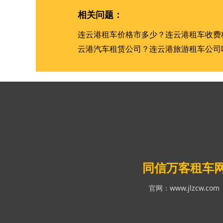
相关问题：
连云港租车价格市多少？
连云港租车收费
云港汽车租赁公司？连云港旅游租车公司
同信万客租车
官网：
www.jlzcw.com