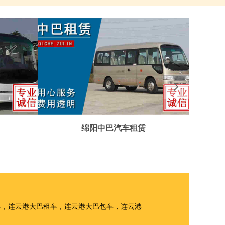
绵阳中巴汽车租赁
车，连云港大巴租车，连云港大巴包车，连云港