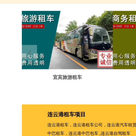
宜宾旅游租车
连云港租车项目
连云港租车，连云港租车公司，连云港汽车租
中巴租车，连云港中巴包车 ,连云港自驾租车