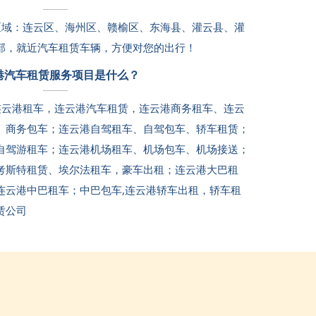
域：连云区、海州区、赣榆区、东海县、灌云县、灌
部，就近汽车租赁车辆，方便对您的出行！
港汽车租赁服务项目是什么？
云港租车，连云港汽车租赁，连云港商务租车、连云
、商务包车；连云港自驾租车、自驾包车、轿车租赁；
自驾游租车；连云港机场租车、机场包车、机场接送；
考斯特租赁、埃尔法租车，豪车出租；连云港大巴租
连云港中巴租车；中巴包车,连云港轿车出租，轿车租
赁公司