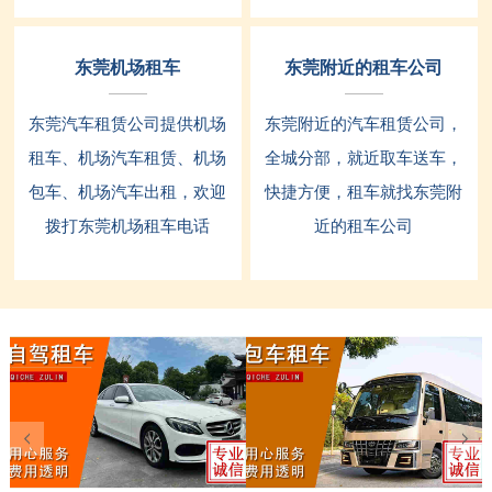
东莞机场租车
东莞附近的租车公司
东莞汽车租赁公司提供机场
东莞附近的汽车租赁公司，
租车、机场汽车租赁、机场
全城分部，就近取车送车，
包车、机场汽车出租，欢迎
快捷方便，租车就找东莞附
拨打东莞机场租车电话
近的租车公司