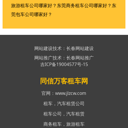
旅游租车公司哪家好？东莞商务租车公司哪家好？东
莞包车公司哪家好？
网站建设
技术：
长春网站建设
网站推广
技术：
长春网站推广
吉ICP备19004577号-15
同信万客租车网
官网：
www.jlzcw.com
租车
，
汽车租赁公司
租车公司
，
汽车租赁
商务租车
，
旅游租车