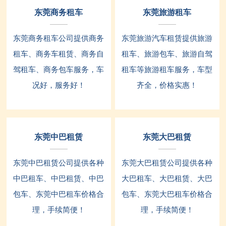
东莞商务租车
东莞旅游租车
东莞商务租车公司提供商务
东莞旅游汽车租赁提供旅游
租车、商务车租赁、商务自
租车、旅游包车、旅游自驾
驾租车、商务包车服务，车
租车等旅游租车服务，车型
况好，服务好！
齐全，价格实惠！
东莞中巴租赁
东莞大巴租赁
东莞中巴租赁公司提供各种
东莞大巴租赁公司提供各种
中巴租车、中巴租赁、中巴
大巴租车、大巴租赁、大巴
包车、东莞中巴租车价格合
包车、东莞大巴租车价格合
理，手续简便！
理，手续简便！