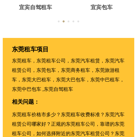
宜宾自驾租车
宜宾包车
东莞租车项目
东莞租车，东莞租车公司，东莞汽车租赁，东莞汽车
租赁公司，东莞包车，东莞商务租车，东莞旅游租
车，东莞大巴租车，东莞大巴包车，东莞中巴租车，
东莞中巴包车 ,东莞自驾租车
相关问题：
东莞租车价格市多少？
东莞租车收费标准？东莞汽车
租赁公司哪家好？正规的东莞租车公司，靠谱的东莞
租车公司，如何选择附近的东莞汽车租赁公司？东莞