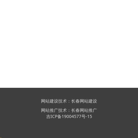
网站建设
技术：
长春网站建设
网站推广
技术：
长春网站推广
吉ICP备19004577号-15